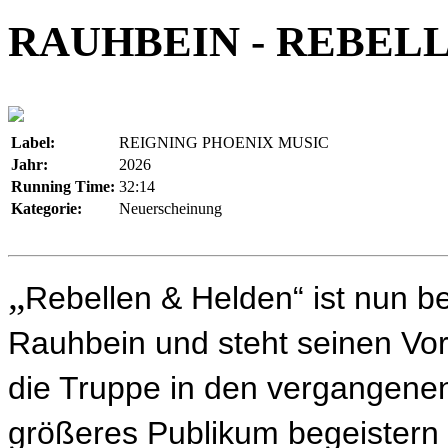
RAUHBEIN - REBEL
Label:
REIGNING PHOENIX MUSIC
Jahr:
2026
Running Time:
32:14
Kategorie:
Neuerscheinung
„
Rebellen & Helden“ ist nun be
Rauhbein und steht seinen Vo
die Truppe in den vergangenen
größeres Publikum begeistern 